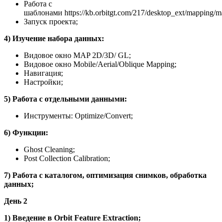
Работа с
шаблонами https://kb.orbitgt.com/217/desktop_ext/mapping/m
Запуск проекта;
4) Изучение набора данных:
Видовое окно MAP 2D/3D/ GL;
Видовое окно Mobile/Aerial/Oblique Mapping;
Навигация;
Настройки;
5) Работа с отдельными данными:
Инструменты: Optimize/Convert;
6) Функции:
Ghost Cleaning;
Post Collection Calibration;
7) Работа с каталогом, оптимизация снимков, обработка
данных;
День
2
1) Введение в Orbit Feature Extraction;