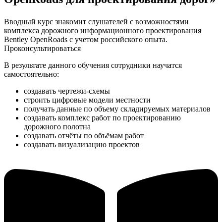
Вводный курс знакомит слушателей с возможностями
комплекса дорожного информационного проектирования
Bentley OpenRoads с учетом российского опыта.
Проконсультироваться
В результате данного обучения сотрудники научатся
самостоятельно:
создавать чертежи-схемы
строить цифровые модели местности
получать данные по объему складируемых материалов
создавать комплекс работ по проектированию
дорожного полотна
создавать отчёты по объёмам работ
создавать визуализацию проектов