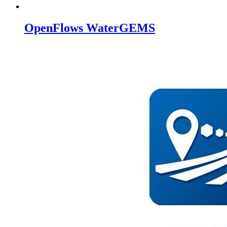
OpenFlows WaterGEMS