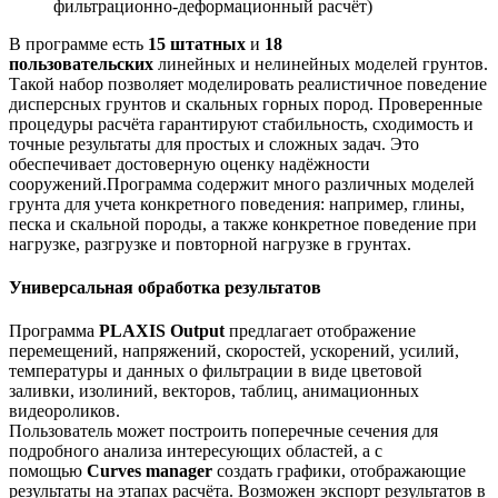
фильтрационно-деформационный расчёт)
В программе есть
15 штатных
и
18
пользовательских
линейных и нелинейных моделей грунтов.
Такой набор позволяет моделировать реалистичное поведение
дисперсных грунтов и скальных горных пород. Проверенные
процедуры расчёта гарантируют стабильность, сходимость и
точные результаты для простых и сложных задач. Это
обеспечивает достоверную оценку надёжности
сооружений.Программа содержит много различных моделей
грунта для учета конкретного поведения: например, глины,
песка и скальной породы, а также конкретное поведение при
нагрузке, разгрузке и повторной нагрузке в грунтах.
Универсальная обработка результатов
Программа
PLAXIS Output
предлагает отображение
перемещений, напряжений, скоростей, ускорений, усилий,
температуры и данных о фильтрации в виде цветовой
заливки, изолиний, векторов, таблиц, анимационных
видеороликов.
Пользователь может построить поперечные сечения для
подробного анализа интересующих областей, а с
помощью
Curves manager
создать графики, отображающие
результаты на этапах расчёта. Возможен экспорт результатов в