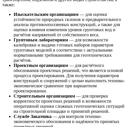
также:
Изыскательским организациям
— для оценки
устойчивости природных склонов и предварительного
анализа противооползневых конструкций, а также для
оценки влияния изменения уровня грунтовых вод и
расчётов напряжений от собственного веса.
Грунтовым лабораториям
— для возможности
калибровки и выдачи готовых наборов параметров
грунтовых моделей в соответствии с актуальными
нормативными требованиями для геотехнических
расчётов.
Проектным организациям
— для расчётного
обоснования проектных решений, что является основой
процесса проектирования. Для получения параметров
конструкций и сооружений с целью выполнить технико-
экономическое сравнение при вариантном
проектировании.
Строительным организациям
— для проверки
корректности проектных решений и возможности
оперативной оценки сложных геотехнических ситуаций
на строительной площадке и принятий решений.
Службе Заказчика
— для контроля технико-
экономического обоснования и надёжности принятых
проектных решений.