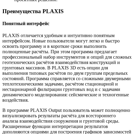
Преимущества PLAXIS
Понятный интерфейс
PLAXIS отличается удобным и интуитивно понятным
интерфейсом. Новые пользователи могут легко и быстро
освоить программу и в короткие сроки выполнить
полноценные расчёты. При этом программа предлагает
профессиональный набор инструментов и опций для сложных
геотехнических расчётов взаимодействия конструкций и
грунтовых массивов. В PLAXIS 3D есть опции для
выполнения типовых расчётов по двум группам предельных
состояний. Программа справляется со сложными двумерными
теплотехническими задачами, расчётом стационарной и
нестационарной фильтрации грунтовых вод и с задачами
динамического моделирования: сейсмические и техногенные
воздействия.
В программе PLAXIS Output пользователь может полноценно
визуализировать результаты расчёта для всестороннего
анализа взаимодействия сооружения и грунтовой среды.
Расширенные функции интерпретации результатов
дополняются опциями для построения графиков зависимостей