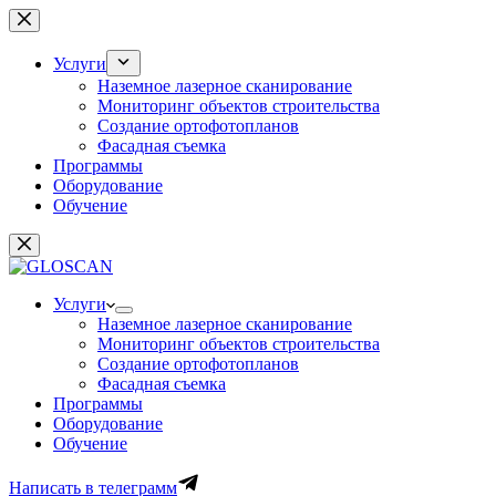
Перейти
к
сути
Услуги
Наземное лазерное сканирование
Мониторинг объектов строительства
Создание ортофотопланов
Фасадная съемка
Программы
Оборудование
Обучение
Услуги
Наземное лазерное сканирование
Мониторинг объектов строительства
Создание ортофотопланов
Фасадная съемка
Программы
Оборудование
Обучение
Написать в телеграмм