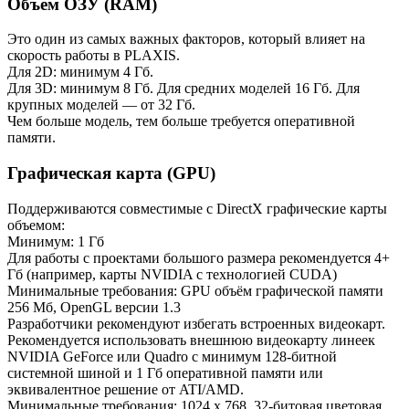
Объем ОЗУ (RAM)
Это один из самых важных факторов, который влияет на
скорость работы в PLAXIS.
Для 2D: минимум 4 Гб.
Для 3D: минимум 8 Гб. Для средних моделей 16 Гб. Для
крупных моделей — от 32 Гб.
Чем больше модель, тем больше требуется оперативной
памяти.
Графическая карта (GPU)
Поддерживаются совместимые с DirectX графические карты
объемом:
Минимум: 1 Гб
Для работы с проектами большого размера рекомендуется 4+
Гб (например, карты NVIDIA с технологией CUDA)
Минимальные требования: GPU объём графической памяти
256 Мб, OpenGL версии 1.3
Разработчики рекомендуют избегать встроенных видеокарт.
Рекомендуется использовать внешнюю видеокарту линеек
NVIDIA GeForce или Quadro с минимум 128-битной
системной шиной и 1 Гб оперативной памяти или
эквивалентное решение от ATI/AMD.
Минимальные требования: 1024 x 768, 32-битовая цветовая