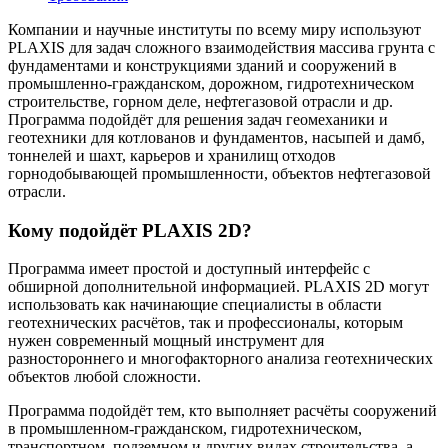
Компании и научные институты по всему миру используют
PLAXIS для задач сложного взаимодействия массива грунта с
фундаментами и конструкциями зданий и сооружений в
промышленно-гражданском, дорожном, гидротехническом
строительстве, горном деле, нефтегазовой отрасли и др.
Программа подойдёт для решения задач геомеханики и
геотехники для котлованов и фундаментов, насыпей и дамб,
тоннелей и шахт, карьеров и хранилищ отходов
горнодобывающей промышленности, объектов нефтегазовой
отрасли.
Кому подойдёт PLAXIS 2D?
Программа имеет простой и доступный интерфейс с
обширной дополнительной информацией. PLAXIS 2D могут
использовать как начинающие специалисты в области
геотехнических расчётов, так и профессионалы, которым
нужен современный мощный инструмент для
разностороннего и многофакторного анализа геотехнических
объектов любой сложности.
Программа подойдёт тем, кто выполняет расчёты сооружений
в промышленном-гражданском, гидротехническом,
транспортном, подземном и других видах строительства, а