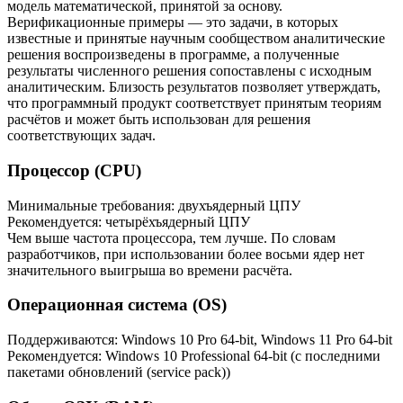
модель математической, принятой за основу.
Верификационные примеры — это задачи, в которых
известные и принятые научным сообществом аналитические
решения воспроизведены в программе, а полученные
результаты численного решения сопоставлены с исходным
аналитическим. Близость результатов позволяет утверждать,
что программный продукт соответствует принятым теориям
расчётов и может быть использован для решения
соответствующих задач.
Процессор (CPU)
Минимальные требования: двухъядерный ЦПУ
Рекомендуется: четырёхъядерный ЦПУ
Чем выше частота процессора, тем лучше. По словам
разработчиков, при использовании более восьми ядер нет
значительного выигрыша во времени расчёта.
Операционная система (OS)
Поддерживаются: Windows 10 Pro 64-bit, Windows 11 Pro 64-bit
Рекомендуется: Windows 10 Professional 64-bit (с последними
пакетами обновлений (service pack))