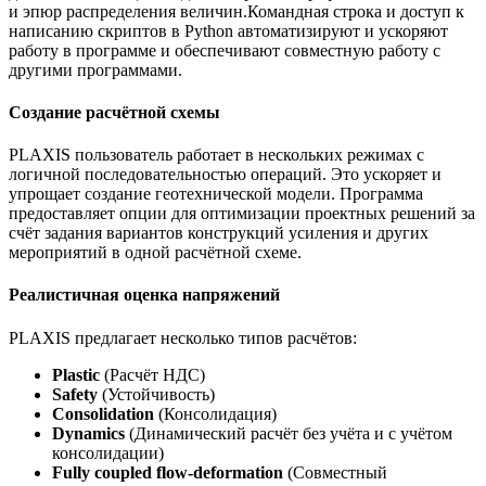
и эпюр распределения величин.Командная строка и доступ к
написанию скриптов в Python автоматизируют и ускоряют
работу в программе и обеспечивают совместную работу с
другими программами.
Cоздание расчётной схемы
PLAXIS пользователь работает в нескольких режимах с
логичной последовательностью операций. Это ускоряет и
упрощает создание геотехнической модели. Программа
предоставляет опции для оптимизации проектных решений за
счёт задания вариантов конструкций усиления и других
мероприятий в одной расчётной схеме.
Реалистичная оценка напряжений
PLAXIS предлагает несколько типов расчётов:
Plastic
(Расчёт НДС)
Safety
(Устойчивость)
Consolidation
(Консолидация)
Dynamics
(Динамический расчёт без учёта и с учётом
консолидации)
Fully coupled flow-deformation
(Совместный